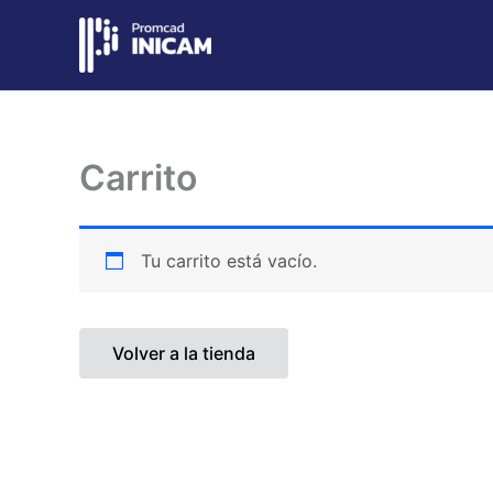
Ir
al
contenido
Carrito
Tu carrito está vacío.
Volver a la tienda