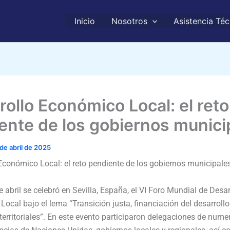
Inicio
Nosotros
Asistencia Téc
rollo Económico Local: el reto
ente de los gobiernos munici
 de abril de 2025
Económico Local: el reto pendiente de los gobiernos municipale
de abril se celebró en Sevilla, España, el VI Foro Mundial de Desar
ocal bajo el lema “Transición justa, financiación del desarrollo
territoriales”. En este evento participaron delegaciones de num