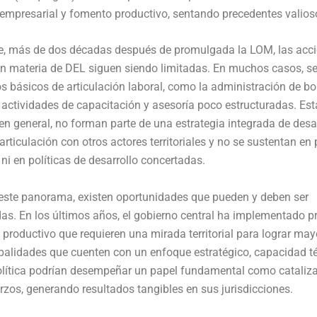
empresarial y fomento productivo, sentando precedentes valios
e, más de dos décadas después de promulgada la LOM, las acc
n materia de DEL siguen siendo limitadas. En muchos casos, s
básicos de articulación laboral, como la administración de bo
a actividades de capacitación y asesoría poco estructuradas. Est
, en general, no forman parte de una estrategia integrada de desar
articulación con otros actores territoriales y no se sustentan en
 ni en políticas de desarrollo concertadas.
 este panorama, existen oportunidades que pueden y deben ser
as. En los últimos años, el gobierno central ha implementado 
productivo que requieren una mirada territorial para lograr may
alidades que cuenten con un enfoque estratégico, capacidad t
olítica podrían desempeñar un papel fundamental como cataliz
rzos, generando resultados tangibles en sus jurisdicciones.